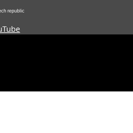
ch republic
uTube