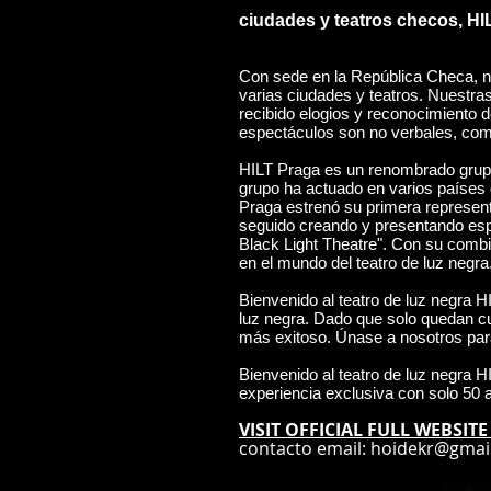
ciudades y teatros checos, HI
Con sede en la República Checa, n
varias ciudades y teatros. Nuestra
recibido elogios y reconocimiento 
espectáculos son no verbales, com
HILT Praga es un renombrado grupo 
grupo ha actuado en varios países 
Praga estrenó su primera representa
seguido creando y presentando esp
Black Light Theatre". Con su combi
en el mundo del teatro de luz negra
Bienvenido al teatro de luz negra H
luz negra. Dado que solo quedan c
más exitoso. Únase a nosotros para
Bienvenido al teatro de luz negra H
experiencia exclusiva con solo 50 a
VISIT OFFICIAL FULL WEBSIT
contacto email:
hoidekr@gmai