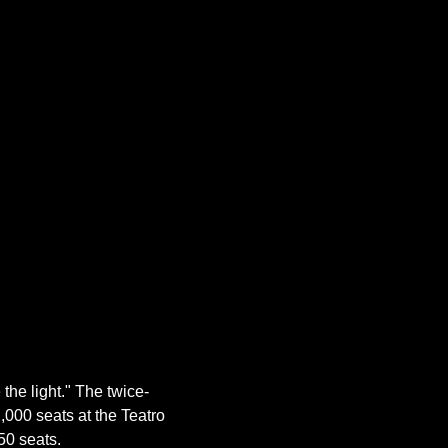
the light." The twice-
,000 seats at the Teatro 
50 seats.