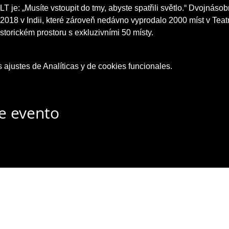
 je: „Musíte vstoupit do tmy, abyste spatřili světlo.“ Dvojnáso
2018 v Indii, které zároveň nedávno vyprodalo 2000 míst v Tea
storickém prostoru s exkluzivními 50 místy.
ajustes de Analíticas y de cookies funcionales.
e evento