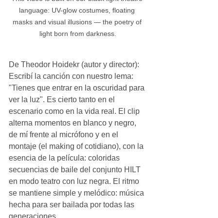
language: UV-glow costumes, floating 
masks and visual illusions — the poetry of 
light born from darkness.
De Theodor Hoidekr (autor y director): 
Escribí la canción con nuestro lema: 
"Tienes que entrar en la oscuridad para 
ver la luz". Es cierto tanto en el 
escenario como en la vida real. El clip 
alterna momentos en blanco y negro, 
de mí frente al micrófono y en el 
montaje (el making of cotidiano), con la 
esencia de la película: coloridas 
secuencias de baile del conjunto HILT 
en modo teatro con luz negra. El ritmo 
se mantiene simple y melódico: música 
hecha para ser bailada por todas las 
generaciones.