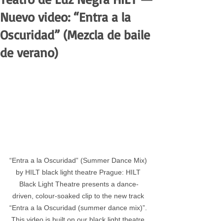
Nuevo video: “Entra a la
Oscuridad” (Mezcla de baile
de verano)
“Entra a la Oscuridad” (Summer Dance Mix) 
by HILT black light theatre Prague: HILT 
Black Light Theatre presents a dance-
driven, colour-soaked clip to the new track 
“Entra a la Oscuridad (summer dance mix)”. 
This video is built on our black light theatre 